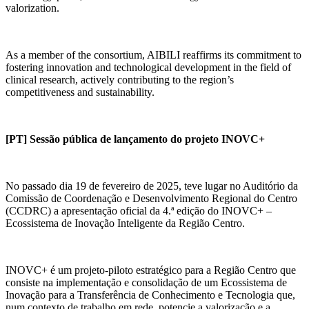
valorization.
As a member of the consortium, AIBILI reaffirms its commitment to
fostering innovation and technological development in the field of
clinical research, actively contributing to the region’s
competitiveness and sustainability.
[PT] Sessão pública de lançamento do projeto INOVC+
No passado dia 19 de fevereiro de 2025, teve lugar no Auditório da
Comissão de Coordenação e Desenvolvimento Regional do Centro
(CCDRC) a apresentação oficial da 4.ª edição do INOVC+ –
Ecossistema de Inovação Inteligente da Região Centro.
INOVC+ é um projeto-piloto estratégico para a Região Centro que
consiste na implementação e consolidação de um Ecossistema de
Inovação para a Transferência de Conhecimento e Tecnologia que,
num contexto de trabalho em rede, potencie a valorização e a