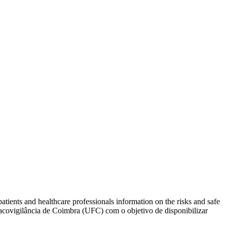
tients and healthcare professionals information on the risks and safe
acovigilância de Coimbra (UFC) com o objetivo de disponibilizar